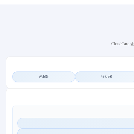
CloudC
Web端
移动端