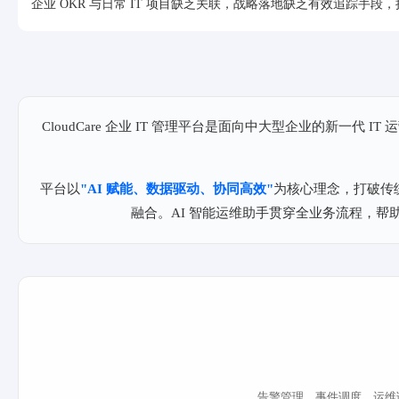
企业 OKR 与日常 IT 项目缺乏关联，战略落地缺乏有效追踪手段
CloudCare 企业 IT 管理平台是面向中大型企业的新一代
平台以
"AI 赋能、数据驱动、协同高效"
为核心理念，打破传统
融合。AI 智能运维助手贯穿全业务流程，帮
告警管理、事件调度、运维诊