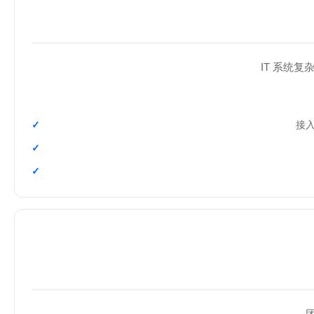
IT 系统复
接入