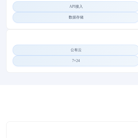
API接入
数据存储
公有云
7×24