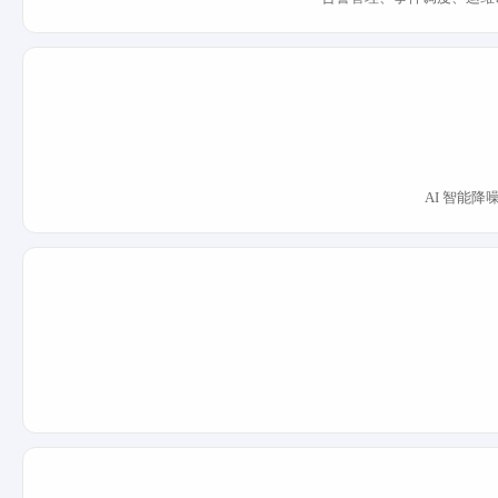
AI 智能降