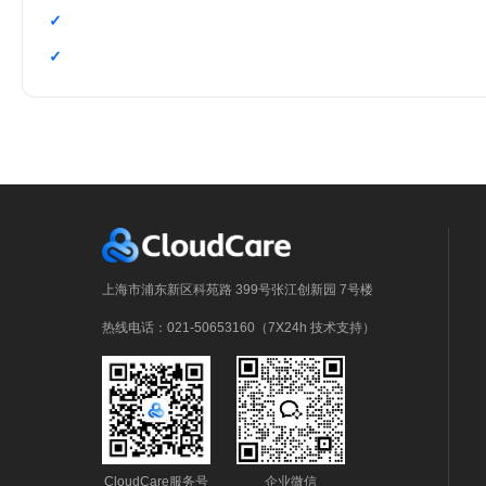
上海市浦东新区科苑路 399号张江创新园 7号楼
热线电话：021-50653160（7X24h 技术支持）
CloudCare服务号
企业微信