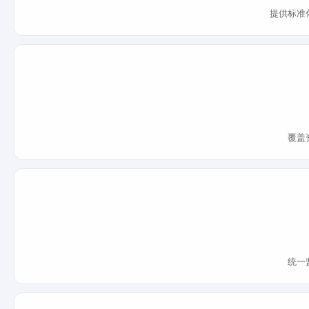
提供标准
覆盖
统一