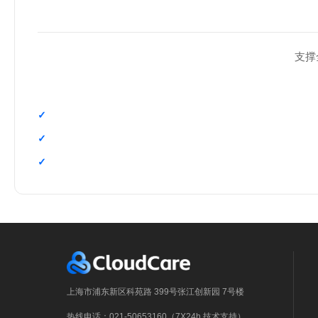
支撑
上海市浦东新区科苑路 399号张江创新园 7号楼
热线电话：021-50653160（7X24h 技术支持）