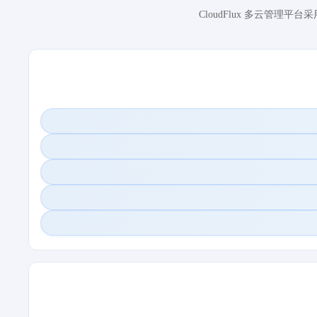
CloudFlux 多云管