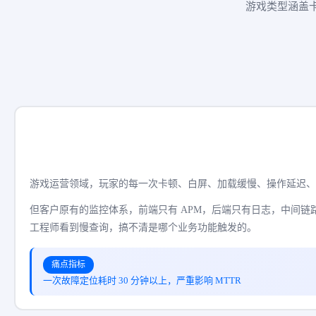
游戏类型涵盖卡牌
游戏运营领域，玩家的每一次卡顿、白屏、加载缓慢、操作延迟、
但客户原有的监控体系，前端只有 APM，后端只有日志，中间链路
工程师看到慢查询，搞不清是哪个业务功能触发的。
痛点指标
一次故障定位耗时 30 分钟以上，严重影响 MTTR