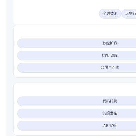
全球拨测
玩家
秒级扩容
GPU 调度
合服与回收
代码托管
蓝绿发布
AB 实验