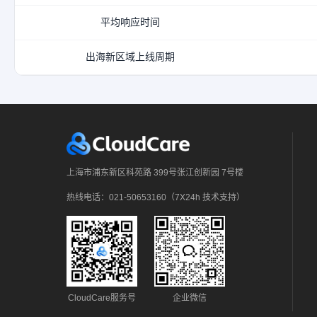
平均响应时间
出海新区域上线周期
上海市浦东新区科苑路 399号张江创新园 7号楼
热线电话：021-50653160（7X24h 技术支持）
CloudCare服务号
企业微信