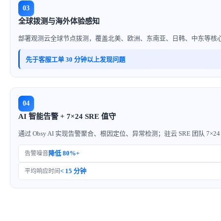
03
全球拨测与海外体验感知
部署观测云全球节点拨测，覆盖北美、欧洲、东南亚、日韩、中东等核心出海区域
先于客服工单 30 分钟以上发现问题
04
AI 智能告警 + 7×24 SRE 值守
通过 Obsy AI 实现告警聚合、根因定位、异常检测；驻云 SRE 团队
降低 80%+
告警噪音
< 15 分钟
平均响应时间