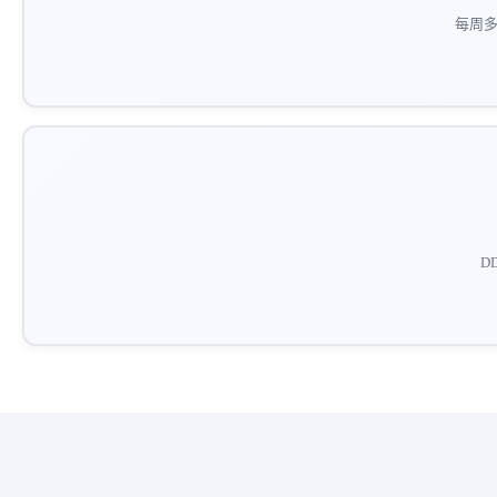
每周多
D