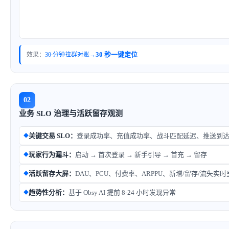
30 秒一键定位
效果：
30 分钟拉群对账
→
02
业务 SLO 治理与活跃留存观测
关键交易 SLO：
登录成功率、充值成功率、战斗匹配延迟、推送到
◆
玩家行为漏斗：
启动 → 首次登录 → 新手引导 → 首充 → 留存
◆
活跃留存大屏：
DAU、PCU、付费率、ARPPU、新增/留存/流失实时
◆
趋势性分析：
基于 Obsy AI 提前 8-24 小时发现异常
◆