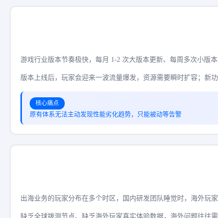
游戏行业版本节奏极快，每月 1-2 次大版本更新、每周多次小版
版本上线后，玩家会迎来一波流量爆发，资源需要瞬时扩容；新功
核心痛点
原有体系无法主动发现性能劣化趋势，只能被动等告警
出海业务的玩家分布在多个时区，国内研发团队睡觉时，海外玩家
缺乏全球拨测节点、缺乏海外玩家真实体验数据，海外问题往往需