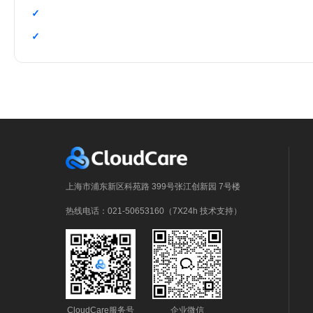
上海市浦东新区科苑路 399号张江创新园 7号楼
热线电话：021-50653160（7X24h 技术支持）
CloudCare服务号
企业微信