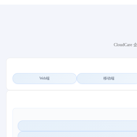
CloudC
Web端
移动端