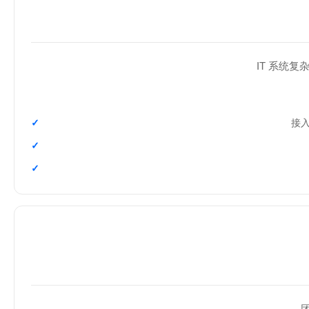
IT 系统复
接入