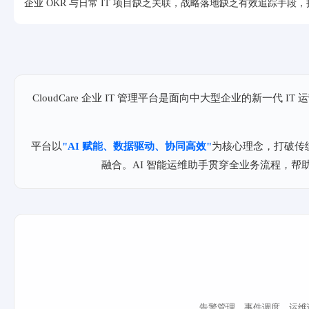
企业 OKR 与日常 IT 项目缺乏关联，战略落地缺乏有效追踪手段
CloudCare 企业 IT 管理平台是面向中大型企业的新一代
平台以
"AI 赋能、数据驱动、协同高效"
为核心理念，打破传统
融合。AI 智能运维助手贯穿全业务流程，帮
告警管理、事件调度、运维诊