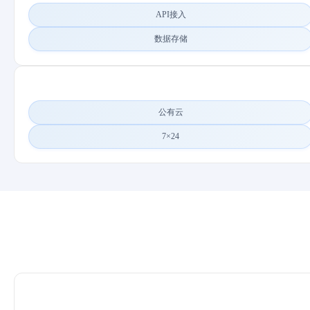
API接入
数据存储
公有云
7×24